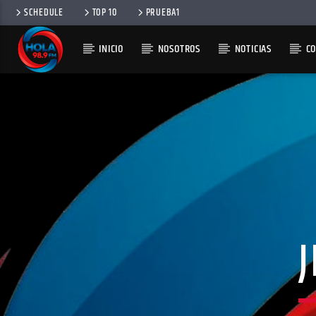
SCHEDULE
TOP 10
PRUEBA1
INICIO
NOSOTROS
NOTICIAS
C
RADIO HOLA
100