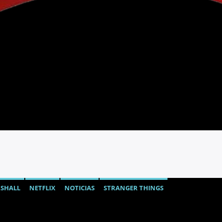
RSHALL
NETFLIX
NOTICIAS
STRANGER THINGS
VE
TENDENCIAS