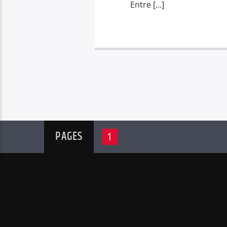
Entre […]
PAGES
1