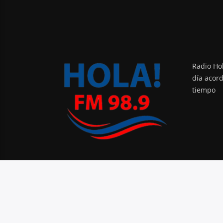
Radio Hol
día acor
tiempo