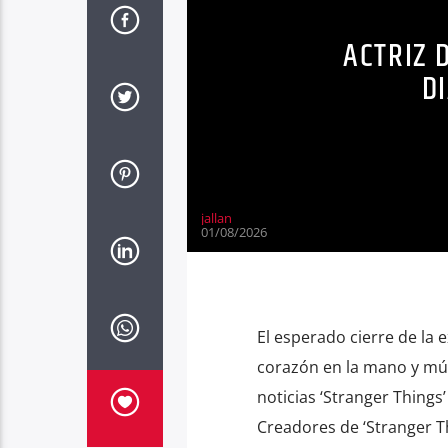
ACTRIZ 
D
jallan
01/08/2026
El esperado cierre de la e
corazón en la mano y múl
noticias ‘Stranger Things
Creadores de ‘Stranger T