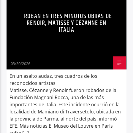
Radio hola
ROBAN EN TRES MINUTOS OBRAS DE
RENOIR, MATISSE Y CÉZANNE EN
ITALIA
03/30/2026
En un asalto audaz, tres cuadros de los
reconocidos artistas
Matisse, Cézanne y Renoir fueron robados de la
Fundación Magnani Rocca, una de las más
importantes de Italia. Este incidente ocurrió en la
localidad de Mamiano di Traversetolo, ubicada en
la provincia de Parma, al norte del país, informó
EFE. Más noticias El Museo del Louvre en París
sufre […]