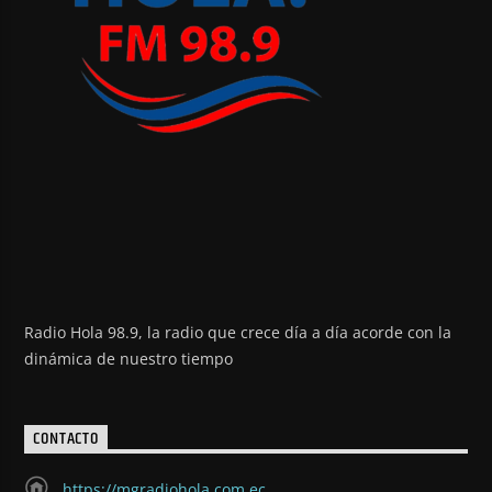
Radio Hola 98.9, la radio que crece día a día acorde con la
dinámica de nuestro tiempo
CONTACTO
https://mgradiohola.com.ec