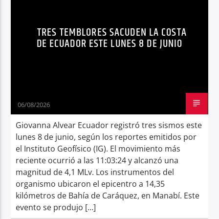
TEMBLOR
Radio hola
TRES TEMBLORES SACUDEN LA COSTA
DE ECUADOR ESTE LUNES 8 DE JUNIO
06/08/2026
Giovanna Alvear Ecuador registró tres sismos este
lunes 8 de junio, según los reportes emitidos por
el Instituto Geofísico (IG). El movimiento más
reciente ocurrió a las 11:03:24 y alcanzó una
magnitud de 4,1 MLv. Los instrumentos del
organismo ubicaron el epicentro a 14,35
kilómetros de Bahía de Caráquez, en Manabí. Este
evento se produjo […]