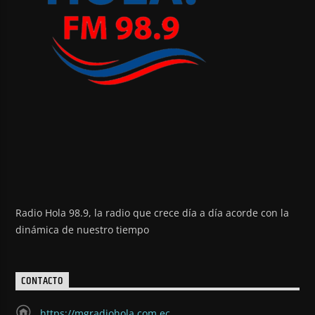
Radio Hola 98.9, la radio que crece día a día acorde con la
dinámica de nuestro tiempo
CONTACTO
https://mgradiohola.com.ec