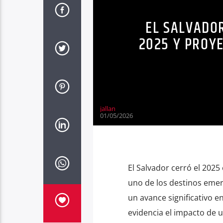
EL SALVADO
2025 Y PROY
jallan
01/05/2026
El Salvador cerró el 202
uno de los destinos emerg
un avance significativo 
evidencia el impacto de 