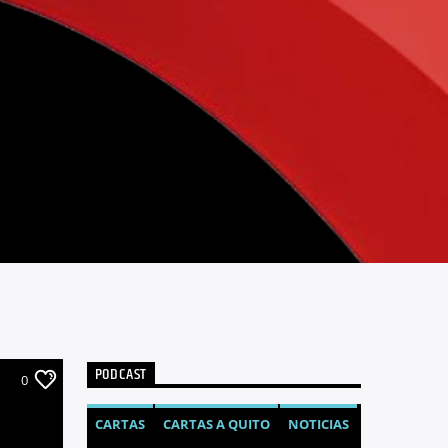
PODCAST
0
CARTAS
CARTAS A QUITO
NOTICIAS