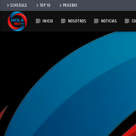
SCHEDULE
TOP 10
PRUEBA1
INICIO
NOSOTROS
NOTICIAS
C
RADIO HOLA
100