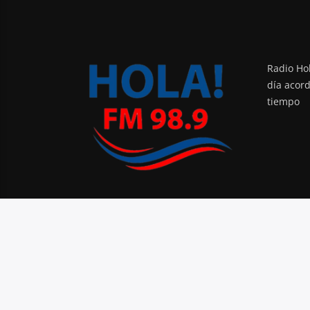
Radio Hol
día acor
tiempo