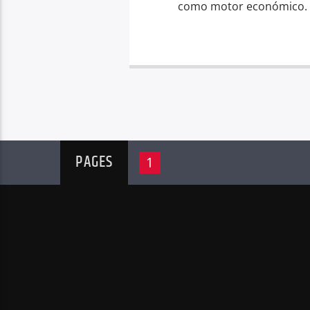
como motor económico. 
PAGES
1