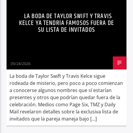
Radio hola
LA BODA DE TAYLOR SWIFT Y TRAVIS
KELCE YA TENDRÍA FAMOSOS FUERA DE
SU LISTA DE INVITADOS
05/24/2026
La boda de Taylor Swift y Travis Kelce sigue
rodeada de misterio, pero poco a poco comienzan
a conocerse algunos nombres que sí estarían
presentes y otros que podrían quedar fuera de la
celebración. Medios como Page Six, TMZ y Daily
Mail revelaron detalles sobre la exclusiva lista de
invitados que la pareja maneja bajo […]