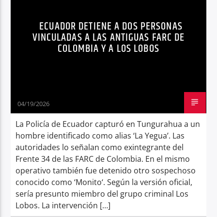
TUNGURAHUA
Radio hola
ECUADOR DETIENE A DOS PERSONAS
VINCULADAS A LAS ANTIGUAS FARC DE
COLOMBIA Y A LOS LOBOS
04/19/2026
La Policía de Ecuador capturó en Tungurahua a un
hombre identificado como alias ‘La Yegua’. Las
autoridades lo señalan como exintegrante del
Frente 34 de las FARC de Colombia. En el mismo
operativo también fue detenido otro sospechoso
conocido como ‘Monito‘. Según la versión oficial,
sería presunto miembro del grupo criminal Los
Lobos. La intervención […]