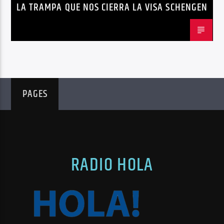
LA TRAMPA QUE NOS CIERRA LA VISA SCHENGEN
LIBRE COMERCIO
NOTICIAS
NOTICIAS ECUADOR
OPINIÓN
UNIÓN EUROPEA
PAGES
RADIO HOLA