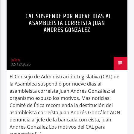
POLÍTICA
SUSPENSIÓN
Radio hola
CAL SUSPENDE POR NUEVE DÍAS AL
ASAMBLEÍSTA CORREÍSTA JUAN
ANDRÉS GONZÁLEZ
jallan
02/12/2026
El Consejo de Administración Legislativa (CAL) de
la Asamblea suspendió por nueve días al
asambleísta correísta Juan Andrés González; el
organismo expuso los motivos. Más noticias:
Comité de Ética recomienda la destitución del
asambleísta correísta Juan Andrés González ADN
denuncia al jefe de la bancada correísta, Juan
Andrés González Los motivos del CAL para
suspender […]