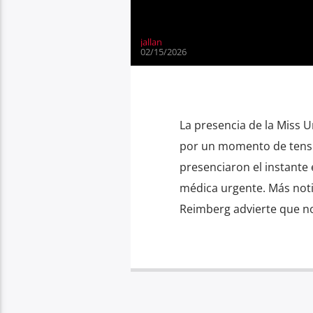
jallan
02/15/2026
La presencia de la Miss U
por un momento de tensi
presenciaron el instante 
médica urgente. Más notic
Reimberg advierte que no