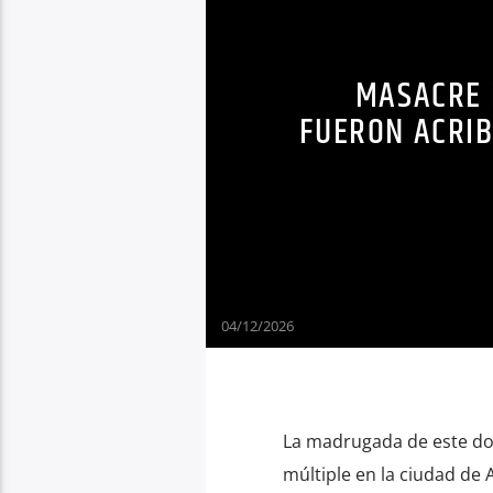
MASACRE 
FUERON ACRIB
04/12/2026
La madrugada de este do
múltiple en la ciudad de