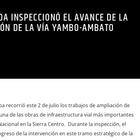
OA INSPECCIONÓ EL AVANCE DE LA
IÓN DE LA VÍA YAMBO-AMBATO
a recorrió este 2 de julio los trabajos de ampliación de
una de las obras de infraestructura vial más importantes
acional en la Sierra Centro. Durante la inspección, el
ogreso de la intervención en este tramo estratégico de la