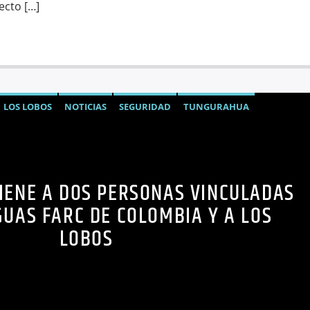
ecto […]
LOS LOBOS
NOTICIAS
SEGURIDAD
TUNGURAHUA
IENE A DOS PERSONAS VINCULADAS
GUAS FARC DE COLOMBIA Y A LOS
LOBOS