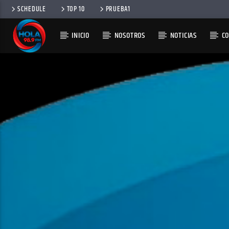
SCHEDULE
TOP 10
PRUEBA1
INICIO
NOSOTROS
NOTICIAS
C
RADIO HOLA
100