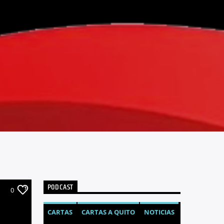
PODCAST
0
CARTAS
CARTAS A QUITO
NOTICIAS