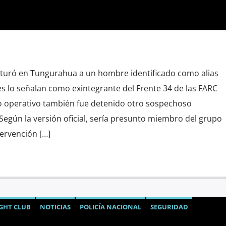
pturó en Tungurahua a un hombre identificado como alias
es lo señalan como exintegrante del Frente 34 de las FARC
o operativo también fue detenido otro sospechoso
Según la versión oficial, sería presunto miembro del grupo
tervención […]
GHT CLUB
NOTICIAS
POLICÍA NACIONAL
SEGURIDAD