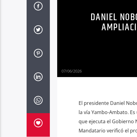
DANIEL NOB
AMPLIAC
07/06/2026
El presidente Daniel Nobo
la vía Yambo-Ambato. Es 
que ejecuta el Gobierno N
Mandatario verificó el pr