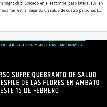
un ‘night club’ ubicado en el sector del paso lateral sur, en
minal terrestre, dejando un saldo de cuatro personas […]
FIESTA DE LAS FLORES Y LAS FRUTAS
MISS UNIVERSO
RSO SUFRE QUEBRANTO DE SALUD
ESFILE DE LAS FLORES EN AMBATO
ESTE 15 DE FEBRERO