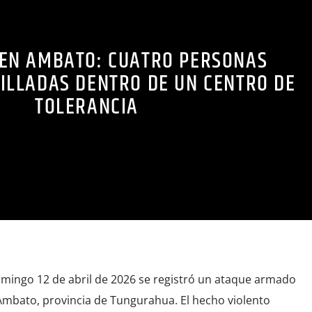
EN AMBATO: CUATRO PERSONAS
ILLADAS DENTRO DE UN CENTRO DE
TOLERANCIA
mingo 12 de abril de 2026 se registró un ataque armado
 Ambato, provincia de Tungurahua. El hecho violento