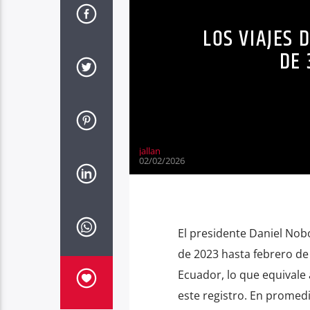
LOS VIAJES
DE 
jallan
02/02/2026
El presidente Daniel Nob
de 2023 hasta febrero de
Ecuador, lo que equivale
este registro. En promedi