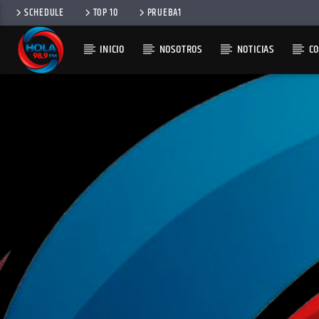
SCHEDULE
TOP 10
PRUEBA1
INICIO
NOSOTROS
NOTICIAS
C
RADIO HOLA
100