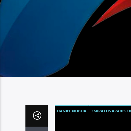
DANIEL NOBOA
EMIRATOS ÁRABES U
VIAJES