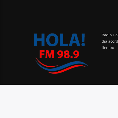
Radio Hol
día acor
tiempo