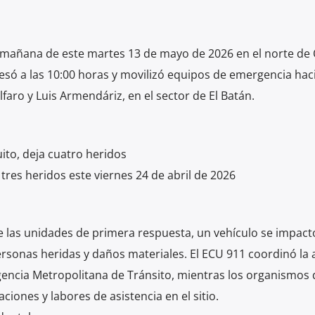
a mañana de este martes 13 de mayo de 2026 en el norte de Q
esó a las 10:00 horas y movilizó equipos de emergencia haci
lfaro y Luis Armendáriz, en el sector de El Batán.
uito, deja cuatro heridos
 tres heridos este viernes 24 de abril de 2026
e las unidades de primera respuesta, un vehículo se impact
ersonas heridas y daños materiales. El ECU 911 coordinó la 
encia Metropolitana de Tránsito, mientras los organismos 
iones y labores de asistencia en el sitio.