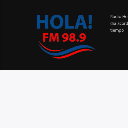
Radio Hol
día acor
tiempo