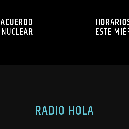
N ACUERDO
HORARIOS
A NUCLEAR
ESTE MIÉ
RADIO HOLA