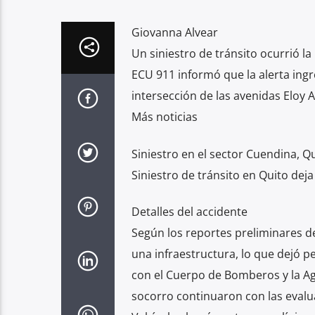
Giovanna Alvear
Un siniestro de tránsito ocurrió l
ECU 911 informó que la alerta ingr
intersección de las avenidas Eloy A
Más noticias
Siniestro en el sector Cuendina, Q
Siniestro de tránsito en Quito deja
Detalles del accidente
Según los reportes preliminares d
una infraestructura, lo que dejó p
con el Cuerpo de Bomberos y la Ag
socorro continuaron con las evaluac