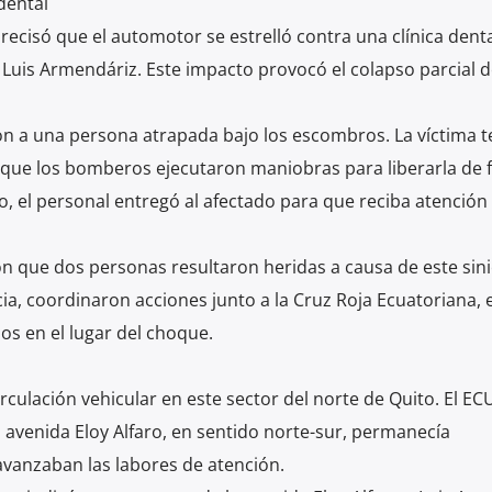
dental
ecisó que el automotor se estrelló contra una clínica denta
y Luis Armendáriz. Este impacto provocó el colapso parcial 
n a una persona atrapada bajo los escombros. La víctima t
o que los bomberos ejecutaron maniobras para liberarla de
, el personal entregó al afectado para que reciba atención
 que dos personas resultaron heridas a causa de este sini
ia, coordinaron acciones junto a la Cruz Roja Ecuatoriana, 
os en el lugar del choque.
rculación vehicular en este sector del norte de Quito. El EC
a avenida Eloy Alfaro, en sentido norte-sur, permanecía
avanzaban las labores de atención.