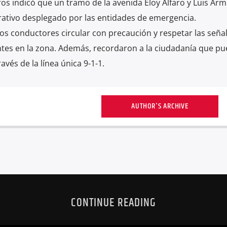
os indicó que un tramo de la avenida Eloy Alfaro y Luis Ar
ativo desplegado por las entidades de emergencia.
s conductores circular con precaución y respetar las seña
entes en la zona. Además, recordaron a la ciudadanía que p
vés de la línea única 9-1-1.
AUTHOR'S ARCHIVE
CONTINUE READING