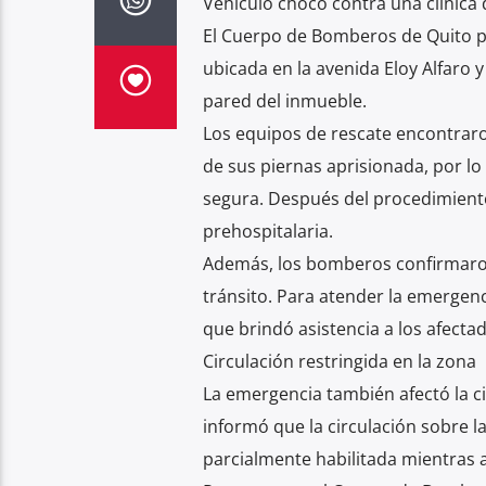
Vehículo chocó contra una clínica 
El Cuerpo de Bomberos de Quito pr
ubicada en la avenida Eloy Alfaro 
pared del inmueble.
Los equipos de rescate encontraro
de sus piernas aprisionada, por l
segura. Después del procedimiento
prehospitalaria.
Además, los bomberos confirmaron
tránsito. Para atender la emergenc
que brindó asistencia a los afectad
Circulación restringida en la zona
La emergencia también afectó la ci
informó que la circulación sobre l
parcialmente habilitada mientras 