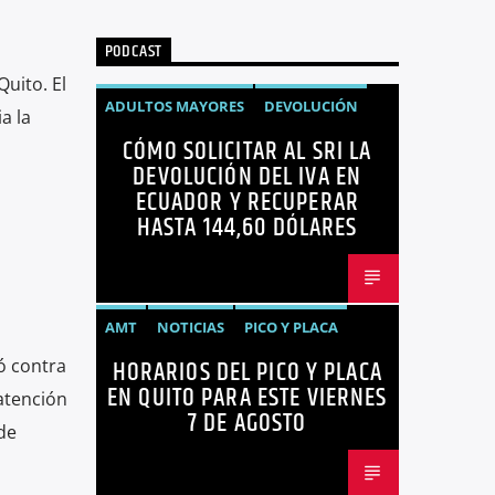
PODCAST
uito. El
ADULTOS MAYORES
DEVOLUCIÓN
a la
CÓMO SOLICITAR AL SRI LA
ECUADOR
NEGOCIOS
NOTICIAS
DEVOLUCIÓN DEL IVA EN
PERSONAS CON DISCAPACIDAD
ECUADOR Y RECUPERAR
HASTA 144,60 DÓLARES
AMT
NOTICIAS
PICO Y PLACA
HORARIOS DEL PICO Y PLACA
ó contra
QUITO
SANCIONES
EN QUITO PARA ESTE VIERNES
atención
7 DE AGOSTO
de