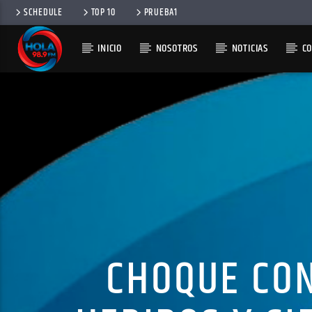
SCHEDULE
TOP 10
PRUEBA1
INICIO
NOSOTROS
NOTICIAS
C
RADIO HOLA
100
CHOQUE CON