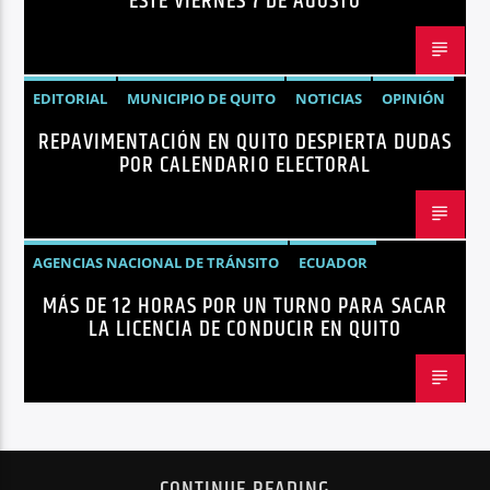
ESTE VIERNES 7 DE AGOSTO
EDITORIAL
MUNICIPIO DE QUITO
NOTICIAS
OPINIÓN
REPAVIMENTACIÓN EN QUITO DESPIERTA DUDAS
QUITO
REPAVIMENTACIÓN
POR CALENDARIO ELECTORAL
AGENCIAS NACIONAL DE TRÁNSITO
ECUADOR
MÁS DE 12 HORAS POR UN TURNO PARA SACAR
LICENCIAS
NOTICIAS
LA LICENCIA DE CONDUCIR EN QUITO