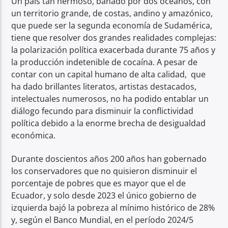
Un país tan hermoso, bañado por dos océanos, con
un territorio grande, de costas, andino y amazónico,
Radio hola
que puede ser la segunda economía de Sudamérica,
tiene que resolver dos grandes realidades complejas:
la polarización política exacerbada durante 75 años y
la producción indetenible de cocaína. A pesar de
contar con un capital humano de alta calidad, que
ha dado brillantes literatos, artistas destacados,
intelectuales numerosos, no ha podido entablar un
diálogo fecundo para disminuir la conflictividad
política debido a la enorme brecha de desigualdad
económica.
Durante doscientos años 200 años han gobernado
los conservadores que no quisieron disminuir el
porcentaje de pobres que es mayor que el de
Ecuador, y solo desde 2023 el único gobierno de
izquierda bajó la pobreza al mínimo histórico de 28%
y, según el Banco Mundial, en el período 2024/5