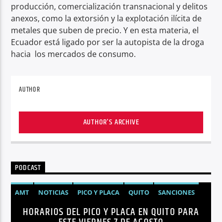
producción, comercialización transnacional y delitos
anexos, como la extorsión y la explotación ilícita de
metales que suben de precio. Y en esta materia, el
Ecuador está ligado por ser la autopista de la droga
hacia los mercados de consumo.
AUTHOR
AUTHOR'S ARCHIVE
PODCAST
AMT
NOTICIAS
PICO Y PLACA
QUITO
SANCIONES
HORARIOS DEL PICO Y PLACA EN QUITO PARA