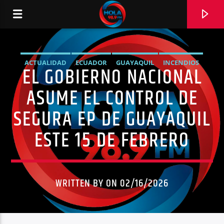
ACTUALIDAD
ECUADOR
GUAYAQUIL
INCENDIOS
EL GOBIERNO NACIONAL
RADIO HOLA
MINISTERIO DEL INTERIOR
NOTICIAS
SEGURA EP
ASUME EL CONTROL DE
SEGURIDAD
SEGURA EP DE GUAYAQUIL
ESTE 15 DE FEBRERO
0:00
WRITTEN BY ON 02/16/2026