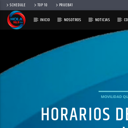
SCHEDULE
TOP 10
PRUEBA1
INICIO
NOSOTROS
NOTICIAS
C
RADIO HOLA
100
MOVILIDAD Q
HORARIOS DE