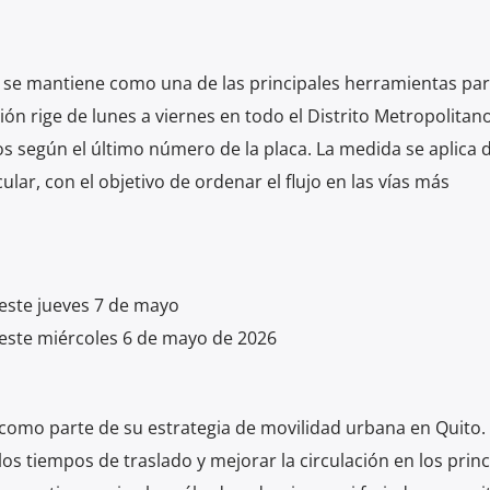
o se mantiene como una de las principales herramientas para
icción rige de lunes a viernes en todo el Distrito Metropolitano
los según el último número de la placa. La medida se aplica 
ar, con el objetivo de ordenar el flujo en las vías más
 este jueves 7 de mayo
 este miércoles 6 de mayo de 2026
a como parte de su estrategia de movilidad urbana en Quito.
 los tiempos de traslado y mejorar la circulación en los princ