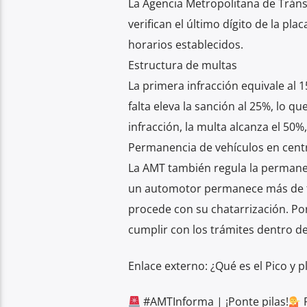
La Agencia Metropolitana de Tránsi
verifican el último dígito de la pl
horarios establecidos.
Estructura de multas
La primera infracción equivale al 1
falta eleva la sanción al 25%, lo 
infracción, la multa alcanza el 50%,
Permanencia de vehículos en cent
La AMT también regula la permanen
un automotor permanece más de tr
procede con su chatarrización. Po
cumplir con los trámites dentro de
Enlace externo: ¿Qué es el Pico y p
#AMTInforma | ¡Ponte pilas!
R