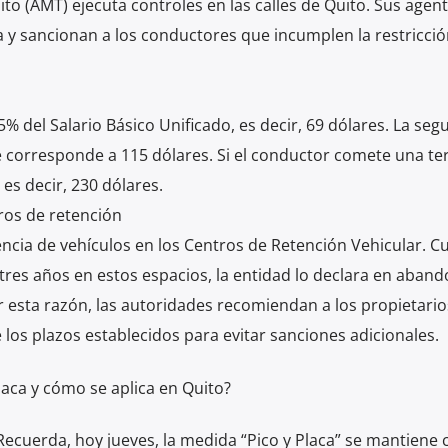
to (AMT) ejecuta controles en las calles de Quito. Sus agen
aca y sancionan a los conductores que incumplen la restricció
5% del Salario Básico Unificado, es decir, 69 dólares. La se
que corresponde a 115 dólares. Si el conductor comete una te
 es decir, 230 dólares.
ros de retención
cia de vehículos en los Centros de Retención Vehicular. 
es años en estos espacios, la entidad lo declara en aband
r esta razón, las autoridades recomiendan a los propietario
 los plazos establecidos para evitar sanciones adicionales.
laca y cómo se aplica en Quito?
ecuerda, hoy jueves, la medida “Pico y Placa” se mantiene 