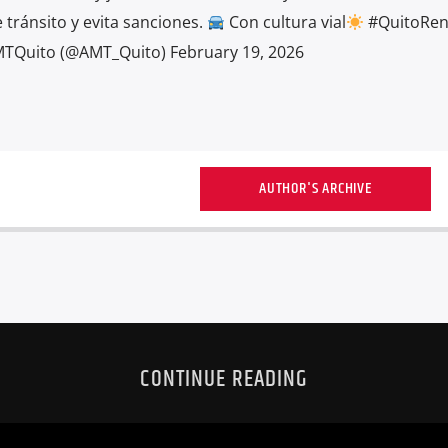
tránsito y evita sanciones.
Con cultura vial
#QuitoRen
Quito (@AMT_Quito) February 19, 2026
AUTHOR'S ARCHIVE
CONTINUE READING