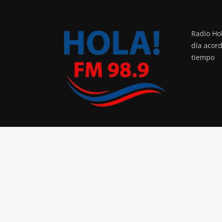
Radio Hol
día acor
tiempo