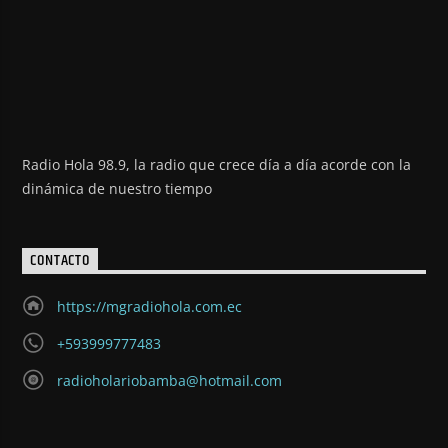
Radio Hola 98.9, la radio que crece día a día acorde con la
dinámica de nuestro tiempo
CONTACTO
https://mgradiohola.com.ec
+593999777483
radioholariobamba@hotmail.com