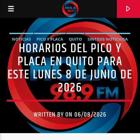
NOTICIAS
PICO Y PLACA
QUITO
SÍNTESIS NOTICIOSA
HORARIOS DEL PICO Y
RADIO HOLA
TRÁNSITO QUITO
PLACA EN QUITO PARA
ESTE LUNES 8 DE JUNIO DE
2026
0:00
WRITTEN BY ON 06/08/2026