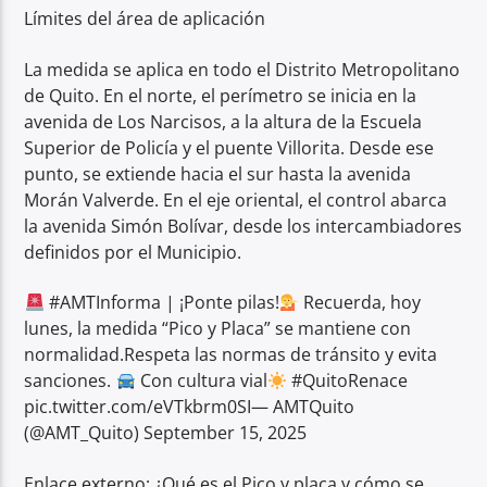
Límites del área de aplicación
La medida se aplica en todo el Distrito Metropolitano
de Quito. En el norte, el perímetro se inicia en la
avenida de Los Narcisos, a la altura de la Escuela
Superior de Policía y el puente Villorita. Desde ese
punto, se extiende hacia el sur hasta la avenida
Morán Valverde. En el eje oriental, el control abarca
la avenida Simón Bolívar, desde los intercambiadores
definidos por el Municipio.
#AMTInforma | ¡Ponte pilas!
Recuerda, hoy
lunes, la medida “Pico y Placa” se mantiene con
normalidad.Respeta las normas de tránsito y evita
sanciones.
Con cultura vial
#QuitoRenace
pic.twitter.com/eVTkbrm0SI— AMTQuito
(@AMT_Quito) September 15, 2025
Enlace externo: ¿Qué es el Pico y placa y cómo se