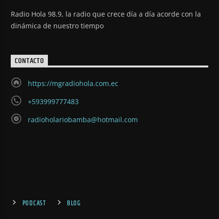
Radio Hola 98.9, la radio que crece día a día acorde con la
dinámica de nuestro tiempo
CONTACTO
https://mgradiohola.com.ec
+593999777483
radioholariobamba@hotmail.com
PODCAST
BLOG