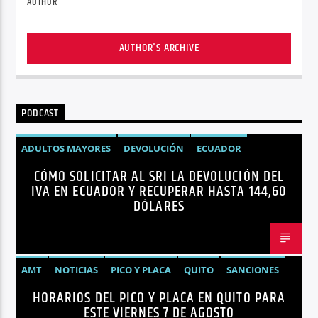
AUTHOR
AUTHOR'S ARCHIVE
PODCAST
ADULTOS MAYORES
DEVOLUCIÓN
ECUADOR
CÓMO SOLICITAR AL SRI LA DEVOLUCIÓN DEL
NEGOCIOS
NOTICIAS
PERSONAS CON DISCAPACIDAD
IVA EN ECUADOR Y RECUPERAR HASTA 144,60
DÓLARES
AMT
NOTICIAS
PICO Y PLACA
QUITO
SANCIONES
HORARIOS DEL PICO Y PLACA EN QUITO PARA
ESTE VIERNES 7 DE AGOSTO