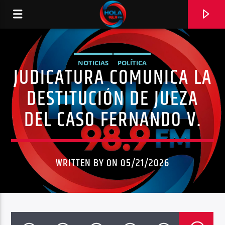
NOTICIAS
POLÍTICA
JUDICATURA COMUNICA LA
RADIO HOLA
DESTITUCIÓN DE JUEZA
DEL CASO FERNANDO V.
0:00
WRITTEN BY ON 05/21/2026