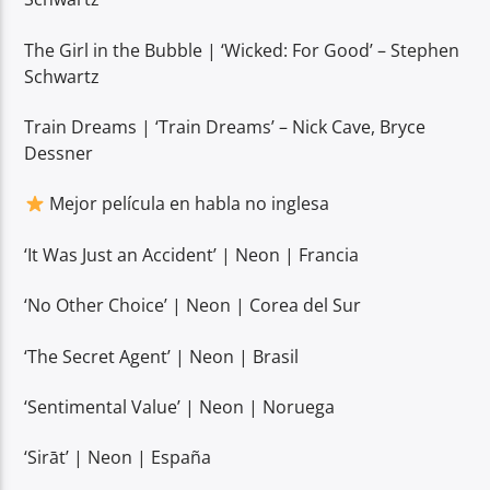
The Girl in the Bubble | ‘Wicked: For Good’ – Stephen
Schwartz
Train Dreams | ‘Train Dreams’ – Nick Cave, Bryce
Dessner
Mejor película en habla no inglesa
‘It Was Just an Accident’ | Neon | Francia
‘No Other Choice’ | Neon | Corea del Sur
‘The Secret Agent’ | Neon | Brasil
‘Sentimental Value’ | Neon | Noruega
‘Sirāt’ | Neon | España