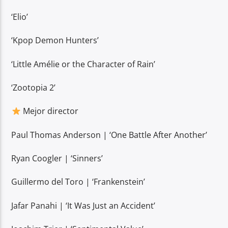
‘Elio’
‘Kpop Demon Hunters’
‘Little Amélie or the Character of Rain’
‘Zootopia 2’
Mejor director
Paul Thomas Anderson | ‘One Battle After Another’
Ryan Coogler | ‘Sinners’
Guillermo del Toro | ‘Frankenstein’
Jafar Panahi | ‘It Was Just an Accident’