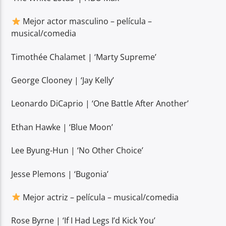
Mejor actor masculino – película –
musical/comedia
Timothée Chalamet | ‘Marty Supreme’
George Clooney | ‘Jay Kelly’
Leonardo DiCaprio | ‘One Battle After Another’
Ethan Hawke | ‘Blue Moon’
Lee Byung-Hun | ‘No Other Choice’
Jesse Plemons | ‘Bugonia’
Mejor actriz – película – musical/comedia
Rose Byrne | ‘If I Had Legs I’d Kick You’