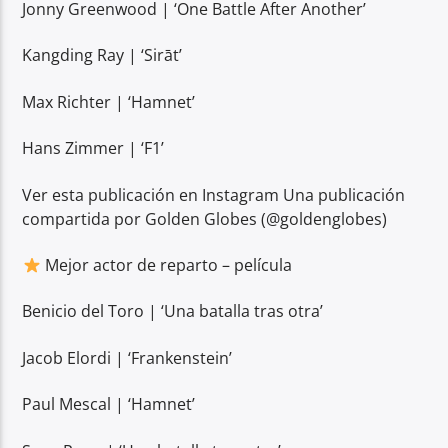
Jonny Greenwood | ‘One Battle After Another’
Kangding Ray | ‘Sirāt’
Max Richter | ‘Hamnet’
Hans Zimmer | ‘F1’
Ver esta publicación en Instagram Una publicación
compartida por Golden Globes (@goldenglobes)
Mejor actor de reparto – película
Benicio del Toro | ‘Una batalla tras otra’
Jacob Elordi | ‘Frankenstein’
Paul Mescal | ‘Hamnet’