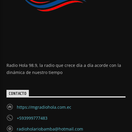
Radio Hola 98.9, la radio que crece día a día acorde con la
dinámica de nuestro tiempo
CONTACTO
https://mgradiohola.com.ec
+593999777483
radioholariobamba@hotmail.com