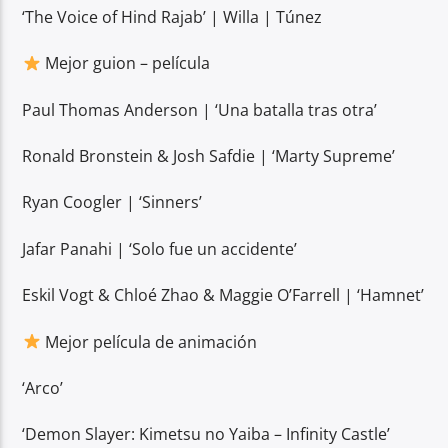
‘The Voice of Hind Rajab’ | Willa | Túnez
Mejor guion – película
Paul Thomas Anderson | ‘Una batalla tras otra’
Ronald Bronstein & Josh Safdie | ‘Marty Supreme’
Ryan Coogler | ‘Sinners’
Jafar Panahi | ‘Solo fue un accidente’
Eskil Vogt & Chloé Zhao & Maggie O’Farrell | ‘Hamnet’
Mejor película de animación
‘Arco’
‘Demon Slayer: Kimetsu no Yaiba – Infinity Castle’