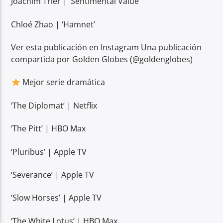
Joachim Trier | ‘Sentimental Value’
Chloé Zhao | ‘Hamnet’
Ver esta publicación en Instagram Una publicación
compartida por Golden Globes (@goldenglobes)
Mejor serie dramática
‘The Diplomat’ | Netflix
‘The Pitt’ | HBO Max
‘Pluribus’ | Apple TV
‘Severance’ | Apple TV
‘Slow Horses’ | Apple TV
‘The White Lotus’ | HBO Max