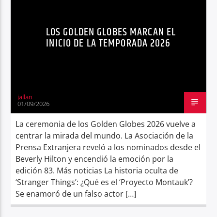
NOTICIAS
PREMIOS OSCAR
TENDENCIAS
Radio hola
LOS GOLDEN GLOBES MARCAN EL
INICIO DE LA TEMPORADA 2026
jallan
01/09/2026
La ceremonia de los Golden Globes 2026 vuelve a
centrar la mirada del mundo. La Asociación de la
Prensa Extranjera reveló a los nominados desde el
Beverly Hilton y encendió la emoción por la
edición 83. Más noticias La historia oculta de
‘Stranger Things’: ¿Qué es el ‘Proyecto Montauk’?
Se enamoró de un falso actor […]