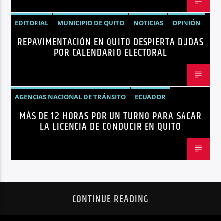
EDITORIAL
MUNICIPIO DE QUITO
NOTICIAS
OPINIÓN
REPAVIMENTACIÓN EN QUITO DESPIERTA DUDAS
QUITO
REPAVIMENTACIÓN
POR CALENDARIO ELECTORAL
AGENCIAS NACIONAL DE TRÁNSITO
ECUADOR
MÁS DE 12 HORAS POR UN TURNO PARA SACAR
LICENCIAS
NOTICIAS
LA LICENCIA DE CONDUCIR EN QUITO
CONTINUE READING