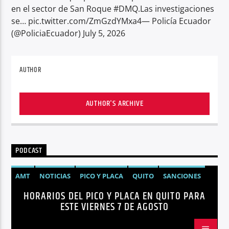
en el sector de San Roque #DMQ.Las investigaciones
se… pic.twitter.com/ZmGzdYMxa4— Policía Ecuador
(@PoliciaEcuador) July 5, 2026
AUTHOR
AUTHOR'S ARCHIVE
PODCAST
AMT
NOTICIAS
PICO Y PLACA
QUITO
SANCIONES
HORARIOS DEL PICO Y PLACA EN QUITO PARA
ESTE VIERNES 7 DE AGOSTO