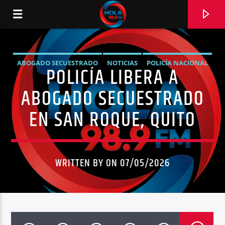
ABOGADO SECUESTRADO
NOTICIAS
POLICÍA NACIONAL
POLICÍA LIBERA A
RADIO HOLA
QUITO
SECUESTRO EXTORSIVO
SEGURIDAD
ABOGADO SECUESTRADO
SÍNTESIS NOTICIOSA
EN SAN ROQUE, QUITO
0:00
WRITTEN BY ON 07/05/2026