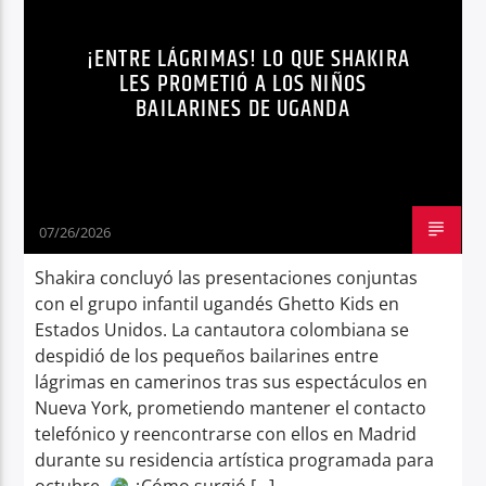
SHAKIRA
TENDENCIAS
Radio hola
¡ENTRE LÁGRIMAS! LO QUE SHAKIRA
LES PROMETIÓ A LOS NIÑOS
BAILARINES DE UGANDA
07/26/2026
Shakira concluyó las presentaciones conjuntas
con el grupo infantil ugandés Ghetto Kids en
Estados Unidos. La cantautora colombiana se
despidió de los pequeños bailarines entre
lágrimas en camerinos tras sus espectáculos en
Nueva York, prometiendo mantener el contacto
telefónico y reencontrarse con ellos en Madrid
durante su residencia artística programada para
octubre.
¿Cómo surgió […]