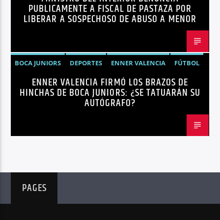
PUBLICAMENTE A FISCAL DE PASTAZA POR
SEGURIDAD
LIBERAR A SOSPECHOSO DE ABUSO A MENOR
BOCA JUNIORS
DEPORTES
ENNER VALENCIA
FÚTBOL
ENNER VALENCIA FIRMÓ LOS BRAZOS DE
NOTICIAS
HINCHAS DE BOCA JUNIORS: ¿SE TATUARÁN SU
AUTÓGRAFO?
PAGES