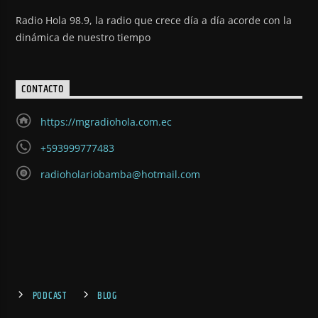
Radio Hola 98.9, la radio que crece día a día acorde con la
dinámica de nuestro tiempo
CONTACTO
https://mgradiohola.com.ec
+593999777483
radioholariobamba@hotmail.com
PODCAST
BLOG