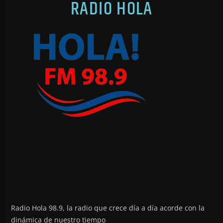
RADIO HOLA
Radio Hola 98.9, la radio que crece día a día acorde con la
dinámica de nuestro tiempo