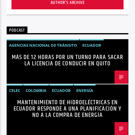
AUTHOR'S ARCHIVE
PODCAST
AGENCIAS NACIONAL DE TRÁNSITO
ECUADOR
MÁS DE 12 HORAS POR UN TURNO PARA SACAR
LICENCIAS
NOTICIAS
LA LICENCIA DE CONDUCIR EN QUITO
CELEC
COLOMBIA
ECUADOR
ENERGÍA
MANTENIMIENTO DE HIDROELÉCTRICAS EN
HIDROELÉCTRICAS
NOTICIAS
ECUADOR RESPONDE A UNA PLANIFICACIÓN Y
NO A LA COMPRA DE ENERGÍA