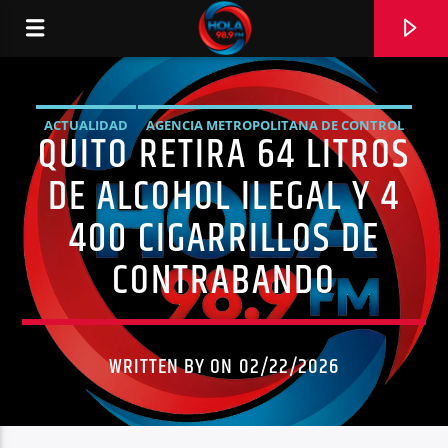
ACTUALIDAD
AGENCIA METROPOLITANA DE CONTROL
QUITO RETIRA 64 LITROS
RADIO HOLA
ALCOHOL ILEGAL
AMT
CIGARRILLOS DE CONTRABANDO
DE ALCOHOL ILEGAL Y 4
NOTICIAS
OPERATIVOS
QUITO
400 CIGARRILLOS DE
CONTRABANDO
0:00
WRITTEN BY ON 02/22/2026