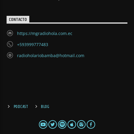
CONTACTO
https://mgradiohola.com.ec
+593999777483
radioholariobamba@hotmail.com
PODCAST
BLOG