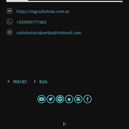
https://mgradiohola.com.ec
+593999777483
radioholariobamba@hotmail.com
PODCAST
BLOG