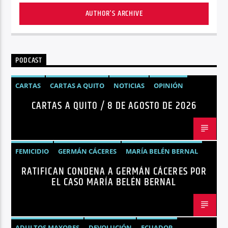
AUTHOR'S ARCHIVE
PODCAST
CARTAS
CARTAS A QUITO
NOTICIAS
OPINIÓN
CARTAS A QUITO / 8 DE AGOSTO DE 2026
FEMICIDIO
GERMÁN CÁCERES
MARÍA BELÉN BERNAL
RATIFICAN CONDENA A GERMÁN CÁCERES POR
NOTICIAS
SEGURIDAD
EL CASO MARÍA BELÉN BERNAL
ADULTOS MAYORES
DEVOLUCIÓN
ECUADOR