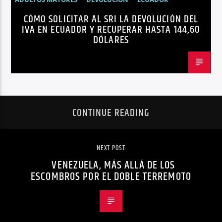
CÓMO SOLICITAR AL SRI LA DEVOLUCIÓN DEL
NEGOCIOS
NOTICIAS
PERSONAS CON DISCAPACIDAD
IVA EN ECUADOR Y RECUPERAR HASTA 144,60
DÓLARES
CONTINUE READING
NEXT POST
VENEZUELA, MÁS ALLÁ DE LOS
ESCOMBROS POR EL DOBLE TERREMOTO