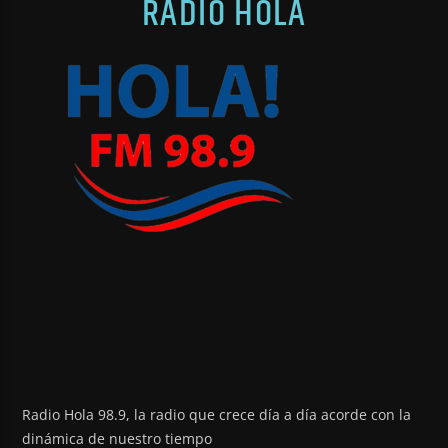
RADIO HOLA
Radio Hola 98.9, la radio que crece día a día acorde con la
dinámica de nuestro tiempo