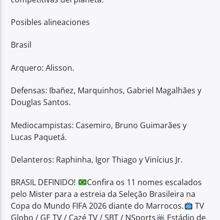
Posibles alineaciones
Brasil
Arquero: Alisson.
Defensas: Ibañez, Marquinhos, Gabriel Magalhães y
Douglas Santos.
Mediocampistas: Casemiro, Bruno Guimarães y
Lucas Paquetá.
Delanteros: Raphinha, Igor Thiago y Vinícius Jr.
BRASIL DEFINIDO!
Confira os 11 nomes escalados
pelo Mister para a estreia da Seleção Brasileira na
Copa do Mundo FIFA 2026 diante do Marrocos.
TV
Globo / GE TV / Cazé TV / SBT / NSports
Estádio de