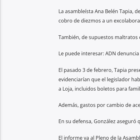
La asambleísta Ana Belén Tapia, d
cobro de diezmos a un excolabora
También, de supuestos maltratos 
Le puede interesar: ADN denuncia a
El pasado 3 de febrero, Tapia pre
evidenciarían que el legislador hab
a Loja, incluidos boletos para famil
Además, gastos por cambio de acei
En su defensa, González aseguró q
El informe va al Pleno de la Asamb