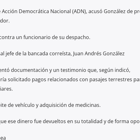
e Acción Democrática Nacional (ADN), acusó González de p
dor.
contra un funcionario de su despacho.
l jefe de la bancada correísta, Juan Andrés González
sentó documentación y un testimonio que, según indicó,
ría solicitado pagos relacionados con pasajes terrestres par
iares.
te de vehículo y adquisición de medicinas.
ue ese dinero fue devueltos en su totalidad y de forma opo
lea