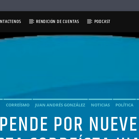
ONTACTENOS
RENDICIÓN DE CUENTAS
PODCAST
D
CORREÍSMO
JUAN ANDRÉS GONZÁLEZ
NOTICIAS
POLÍTICA
PENDE POR NUEVE