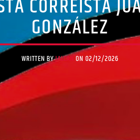
STA CORREÍSTA JU
GONZÁLEZ
WRITTEN BY
JALLAN
ON 02/12/2026