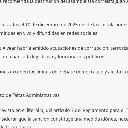
a recomienda la destitución del asambleísta correísta Juan
lizadas el 10 de diciembre de 2025 desde las instalaciones
smitidas en vivo y difundidas en redes sociales.
z Alvear habría emitido acusaciones de corrupción, terrori
 una bancada legislativa y funcionarios públicos.
ones exceden los límites del debate democrático y afecta la
o de Faltas Administrativas
revisto en el literal b) del artículo 7 del Reglamento para el
considerar que la sanción constituye una medida idónea, nece
de la conducta.