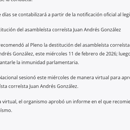
as se contabilizará a partir de la notificación oficial al leg
itución del asambleísta correísta Juan Andrés González
recomendó al Pleno la destitución del asambleísta correísta
ndrés González, este miércoles 11 de febrero de 2026; lueg
vantarle la inmunidad parlamentaria.
Nacional sesionó este miércoles de manera virtual para apr
ísta correísta Juan Andrés González.
a virtual, el organismo aprobó un informe en el que recomi
eísmo.