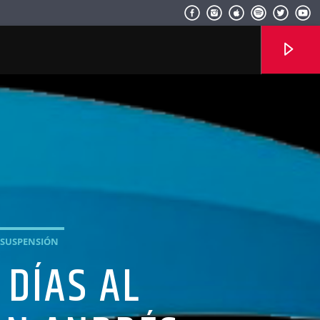
Radio hola
SUSPENSIÓN
 DÍAS AL