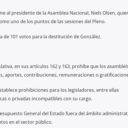
rme al presidente de la Asamblea Nacional, Niels Olsen, quie
 como uno de los puntos de las sesiones del Pleno.
ta de 101 votos para la destitución de González.
lativa, en sus artículos 162 y 163, prohíbe que los asambleí
s, aportes, contribuciones, remuneraciones o gratificacione
establece prohibiciones para los legisladores, entre ellas
as o privadas incompatibles con su cargo.
esupuesto General del Estado fuera del ámbito administrati
os en el sector público.