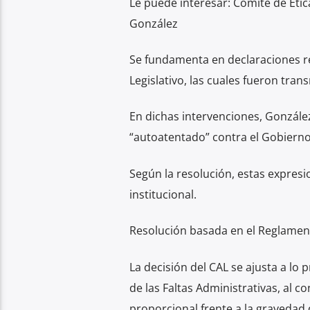
Le puede interesar: Comité de Étic
González
Se fundamenta en declaraciones rea
Legislativo, las cuales fueron tran
En dichas intervenciones, Gonzále
“autoatentado” contra el Gobierno,
Según la resolución, estas expresi
institucional.
Resolución basada en el Reglament
La decisión del CAL se ajusta a lo p
de las Faltas Administrativas, al 
proporcional frente a la gravedad 