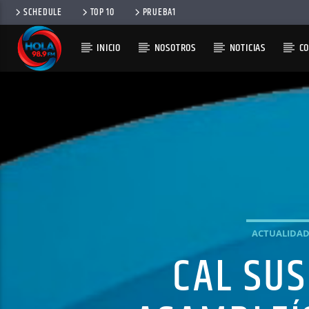
SCHEDULE
TOP 10
PRUEBA1
INICIO
NOSOTROS
NOTICIAS
C
RADIO HOLA
100
ACTUALIDA
CAL SUS