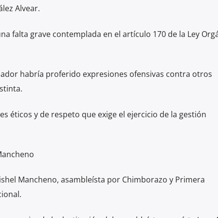
lez Alvear.
na falta grave contemplada en el artículo 170 de la Ley Org
lador habría proferido expresiones ofensivas contra otros
tinta.
s éticos y de respeto que exige el ejercicio de la gestión
 Mancheno
ishel Mancheno, asambleísta por Chimborazo y Primera
ional.