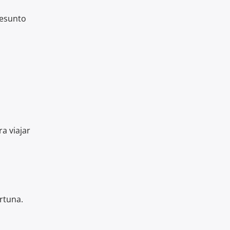
resunto
a viajar
rtuna.