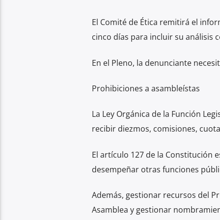
El Comité de Ética remitirá el info
cinco días para incluir su análisis
En el Pleno, la denunciante necesi
Prohibiciones a asambleístas
La Ley Orgánica de la Función Legis
recibir diezmos, comisiones, cuota
El artículo 127 de la Constitución 
desempeñar otras funciones públic
Además, gestionar recursos del Pr
Asamblea y gestionar nombramient