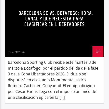
NOTICIAS
Radio hola
BARCELONA SC VS. BOTAFOGO: HORA,
CANAL Y QUÉ NECESITA PARA
CLASIFICAR EN LIBERTADORES
03/03/2026
Barcelona Sporting Club recibe este martes 3 de
marzo a Botafogo, por el partido de ida de la fase
3 de la Copa Libertadores 2026. El duelo se
disputará en el estadio Monumental Isidro
Romero Carbo, en Guayaquil. El equipo dirigido
por César Farías llega con el impulso anímico de
una clasificación épica en la […]