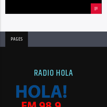
OPINIÓN
UNIÓN EUROPEA
PAGES
RADIO HOLA