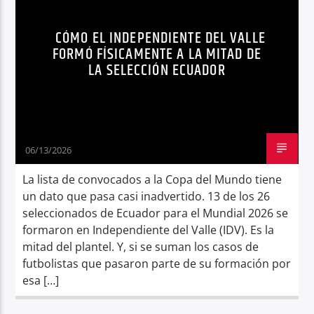
INDEPENDIENTE DEL VALLE
MUNDIAL 2026
Radio hola
CÓMO EL INDEPENDIENTE DEL VALLE
NOTICIAS
SELECCIÓN ECUADOR
FORMÓ FÍSICAMENTE A LA MITAD DE
LA SELECCIÓN ECUADOR
WENDY MONTIEL
06/13/2026
La lista de convocados a la Copa del Mundo tiene
un dato que pasa casi inadvertido. 13 de los 26
seleccionados de Ecuador para el Mundial 2026 se
formaron en Independiente del Valle (IDV). Es la
mitad del plantel. Y, si se suman los casos de
futbolistas que pasaron parte de su formación por
esa […]