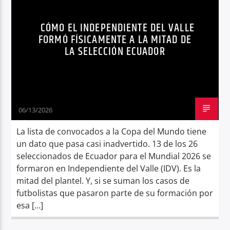
INDEPENDIENTE DEL VALLE
MUNDIAL 2026
Radio hola
CÓMO EL INDEPENDIENTE DEL VALLE
NOTICIAS
SELECCIÓN ECUADOR
FORMÓ FÍSICAMENTE A LA MITAD DE
LA SELECCIÓN ECUADOR
WENDY MONTIEL
06/13/2026
La lista de convocados a la Copa del Mundo tiene
un dato que pasa casi inadvertido. 13 de los 26
seleccionados de Ecuador para el Mundial 2026 se
formaron en Independiente del Valle (IDV). Es la
mitad del plantel. Y, si se suman los casos de
futbolistas que pasaron parte de su formación por
esa […]