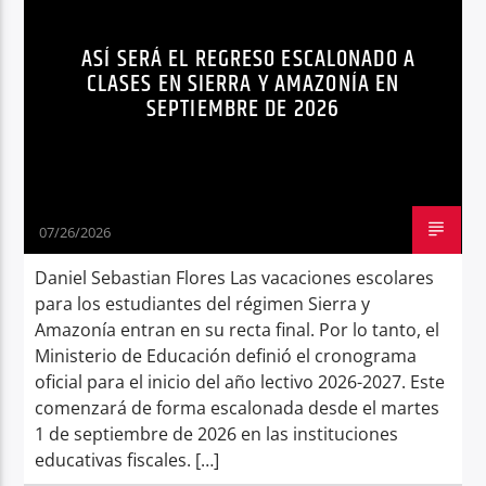
MATRÍCULAS ESCOLARES
NOTICIAS
Radio hola
ASÍ SERÁ EL REGRESO ESCALONADO A
CLASES EN SIERRA Y AMAZONÍA EN
SEPTIEMBRE DE 2026
07/26/2026
Daniel Sebastian Flores Las vacaciones escolares
para los estudiantes del régimen Sierra y
Amazonía entran en su recta final. Por lo tanto, el
Ministerio de Educación definió el cronograma
oficial para el inicio del año lectivo 2026-2027. Este
comenzará de forma escalonada desde el martes
1 de septiembre de 2026 en las instituciones
educativas fiscales. […]