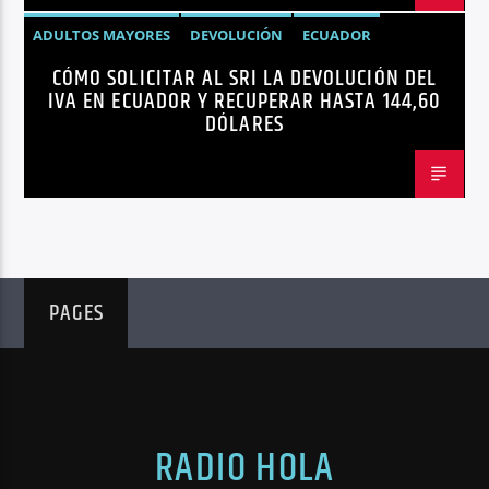
ADULTOS MAYORES
DEVOLUCIÓN
ECUADOR
CÓMO SOLICITAR AL SRI LA DEVOLUCIÓN DEL
NEGOCIOS
NOTICIAS
PERSONAS CON DISCAPACIDAD
IVA EN ECUADOR Y RECUPERAR HASTA 144,60
DÓLARES
PAGES
RADIO HOLA