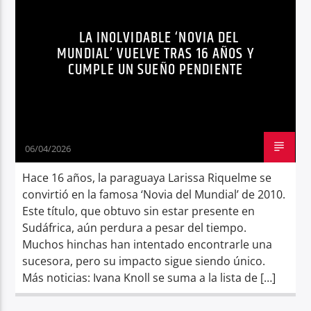
NOVIA DEL MUNDIAL
Radio hola
LA INOLVIDABLE ‘NOVIA DEL
MUNDIAL’ VUELVE TRAS 16 AÑOS Y
CUMPLE UN SUEÑO PENDIENTE
06/04/2026
Hace 16 años, la paraguaya Larissa Riquelme se
convirtió en la famosa ‘Novia del Mundial’ de 2010.
Este título, que obtuvo sin estar presente en
Sudáfrica, aún perdura a pesar del tiempo.
Muchos hinchas han intentado encontrarle una
sucesora, pero su impacto sigue siendo único.
Más noticias: Ivana Knoll se suma a la lista de […]