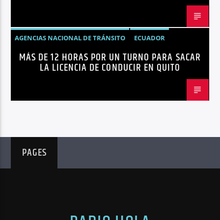
AGENCIAS NACIONAL DE TRÁNSITO
ECUADOR
MÁS DE 12 HORAS POR UN TURNO PARA SACAR
LICENCIAS
NOTICIAS
LA LICENCIA DE CONDUCIR EN QUITO
PAGES