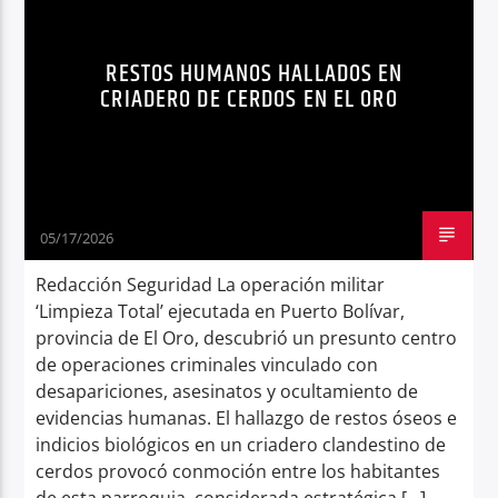
RESTOS HUMANOS HALLADOS
SEGURIDAD
Radio hola
RESTOS HUMANOS HALLADOS EN
CRIADERO DE CERDOS EN EL ORO
05/17/2026
Redacción Seguridad La operación militar
‘Limpieza Total’ ejecutada en Puerto Bolívar,
provincia de El Oro, descubrió un presunto centro
de operaciones criminales vinculado con
desapariciones, asesinatos y ocultamiento de
evidencias humanas. El hallazgo de restos óseos e
indicios biológicos en un criadero clandestino de
cerdos provocó conmoción entre los habitantes
de esta parroquia, considerada estratégica […]