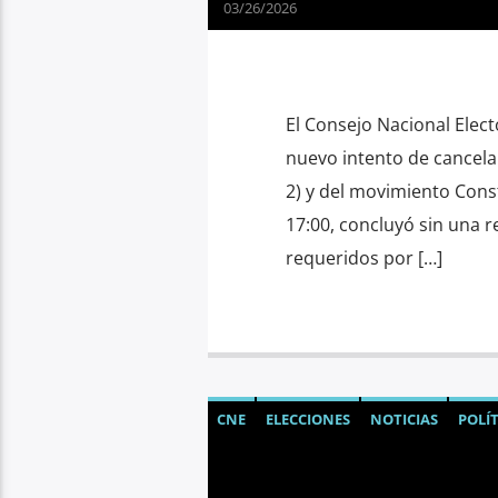
03/26/2026
El Consejo Nacional Elect
nuevo intento de cancelar
2) y del movimiento Constr
17:00, concluyó sin una 
requeridos por […]
CNE
ELECCIONES
NOTICIAS
POLÍT