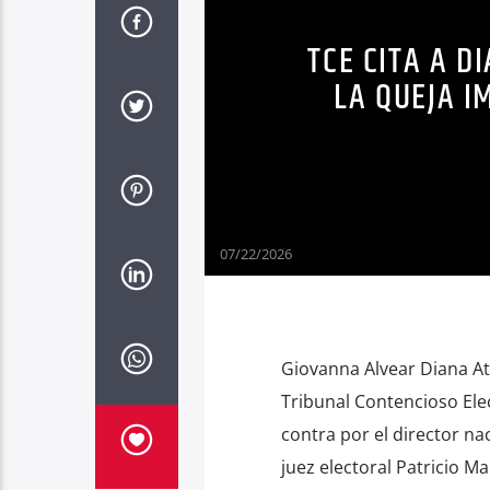
TCE CITA A 
LA QUEJA 
07/22/2026
Giovanna Alvear Diana At
Tribunal Contencioso Ele
contra por el director na
juez electoral Patricio Ma