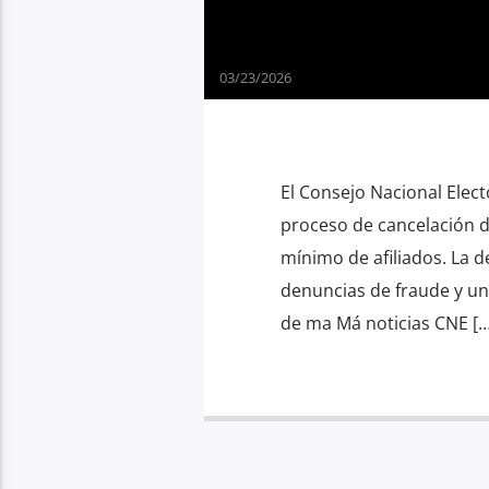
03/23/2026
El Consejo Nacional Elect
proceso de cancelación d
mínimo de afiliados. La d
denuncias de fraude y un 
de ma Má noticias CNE […