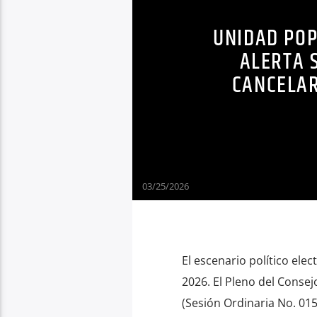
UNIDAD POP
ALERTA 
CANCELAR
03/25/2026
El escenario político ele
2026. El Pleno del Consej
(Sesión Ordinaria No. 015