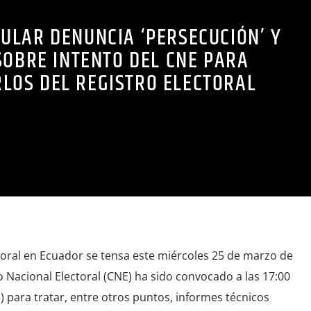
ULAR DENUNCIA ‘PERSECUCIÓN’ Y
SOBRE INTENTO DEL CNE PARA
LOS DEL REGISTRO ELECTORAL
ctoral en Ecuador se tensa este miércoles 25 de marzo de
o Nacional Electoral (CNE) ha sido convocado a las 17:00
) para tratar, entre otros puntos, informes técnicos