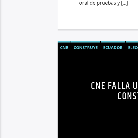
oral de pruebas y […]
CNE
CONSTRUYE
ECUADOR
ELEC
PARTIDOS POLÍTICOS
POLÍTICA
UN
CNE FALLA 
CONS