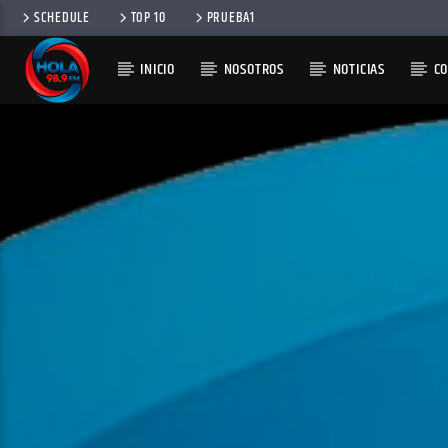
SCHEDULE
TOP 10
PRUEBA1
INICIO
NOSOTROS
NOTICIAS
C
RADIO HOLA
100