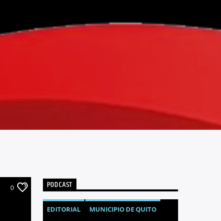
PODCAST
0
EDITORIAL
MUNICIPIO DE QUITO