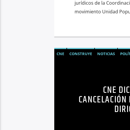
jurídicos de la Coordinac
movimiento Unidad Popula
CNE
CONSTRUYE
NOTICIAS
POLÍ
CNE DI
CANCELACIÓN 
DIR