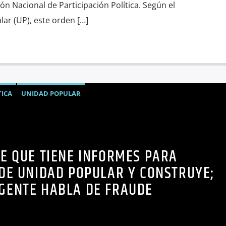
ión Nacional de Participación Política. Según el
r (UP), este orden […]
TICA
UNIDAD POPULAR
CE QUE TIENE INFORMES PARA
DE UNIDAD POPULAR Y CONSTRUYE;
IGENTE HABLA DE FRAUDE