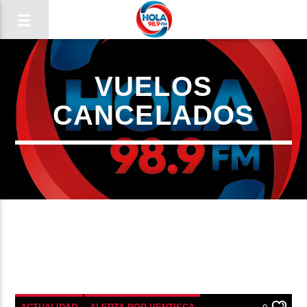
VUELOS
RADIO HOLA
CANCELADOS
0:00