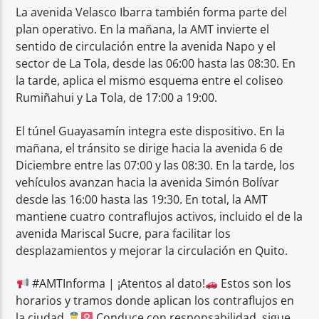
La avenida Velasco Ibarra también forma parte del
plan operativo. En la mañana, la AMT invierte el
sentido de circulación entre la avenida Napo y el
sector de La Tola, desde las 06:00 hasta las 08:30. En
la tarde, aplica el mismo esquema entre el coliseo
Rumiñahui y La Tola, de 17:00 a 19:00.
El túnel Guayasamín integra este dispositivo. En la
mañana, el tránsito se dirige hacia la avenida 6 de
Diciembre entre las 07:00 y las 08:30. En la tarde, los
vehículos avanzan hacia la avenida Simón Bolívar
desde las 16:00 hasta las 19:30. En total, la AMT
mantiene cuatro contraflujos activos, incluido el de la
avenida Mariscal Sucre, para facilitar los
desplazamientos y mejorar la circulación en Quito.
#AMTInforma | ¡Atentos al dato!
Estos son los
horarios y tramos donde aplican los contraflujos en
la ciudad.
Conduce con responsabilidad, sigue