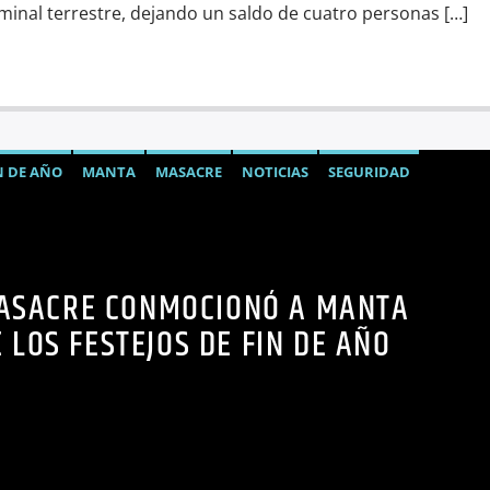
minal terrestre, dejando un saldo de cuatro personas […]
N DE AÑO
MANTA
MASACRE
NOTICIAS
SEGURIDAD
ASACRE CONMOCIONÓ A MANTA
 LOS FESTEJOS DE FIN DE AÑO