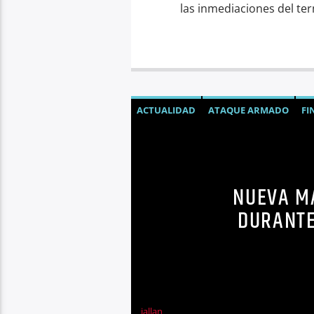
las inmediaciones del ter
ACTUALIDAD
ATAQUE ARMADO
FI
NUEVA M
DURANTE
jallan