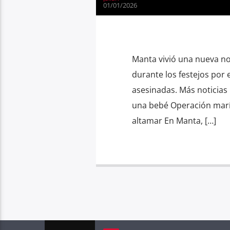
01/01/2026
Manta vivió una nueva no
durante los festejos por 
asesinadas. Más noticias 
una bebé Operación marí
altamar En Manta, […]