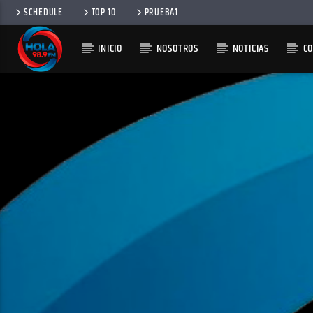
SCHEDULE
TOP 10
PRUEBA1
INICIO
NOSOTROS
NOTICIAS
C
RADIO HOLA
100