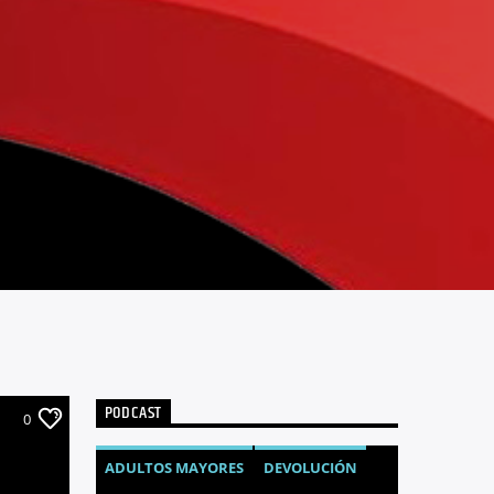
PODCAST
0
ADULTOS MAYORES
DEVOLUCIÓN