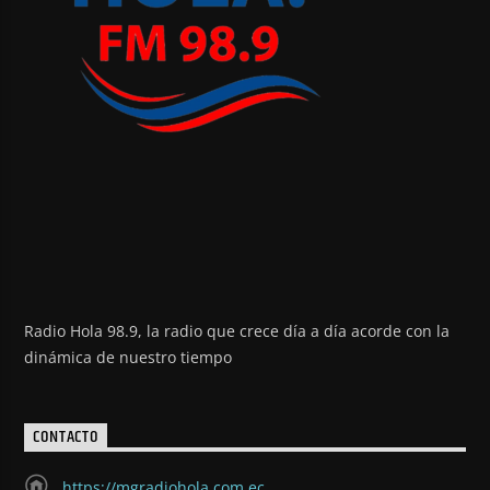
Radio Hola 98.9, la radio que crece día a día acorde con la
dinámica de nuestro tiempo
CONTACTO
https://mgradiohola.com.ec