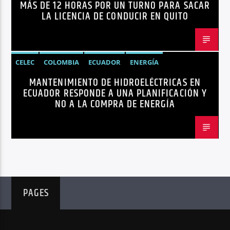
MÁS DE 12 HORAS POR UN TURNO PARA SACAR
LICENCIAS
NOTICIAS
LA LICENCIA DE CONDUCIR EN QUITO
CELEC
COLOMBIA
ECUADOR
ENERGÍA
MANTENIMIENTO DE HIDROELÉCTRICAS EN
HIDROELÉCTRICAS
NOTICIAS
ECUADOR RESPONDE A UNA PLANIFICACIÓN Y
NO A LA COMPRA DE ENERGÍA
PAGES