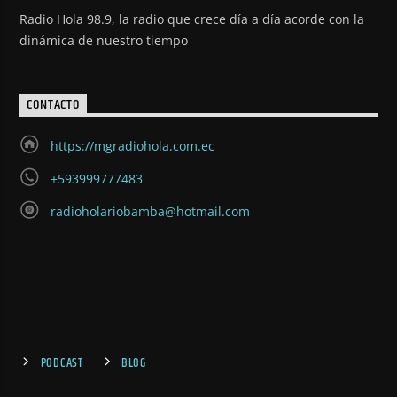
Radio Hola 98.9, la radio que crece día a día acorde con la
dinámica de nuestro tiempo
CONTACTO
https://mgradiohola.com.ec
+593999777483
radioholariobamba@hotmail.com
PODCAST
BLOG