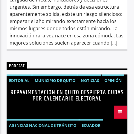
urgentes. Sin embargo, detrás de esa estructura
aparentemente sólida, existe un riesgo silencioso:
empezar el año mirando exactamente hacia los
mismos lugares donde todos están mirando. La
innovación rara vez nace en esa zona cómoda. Las
mejores soluciones suelen aparecer cuando […]
PODCAST
EDITORIAL
MUNICIPIO DE QUITO
NOTICIAS
OPINIÓN
REPAVIMENTACIÓN EN QUITO DESPIERTA DUDAS
QUITO
REPAVIMENTACIÓN
POR CALENDARIO ELECTORAL
AGENCIAS NACIONAL DE TRÁNSITO
ECUADOR