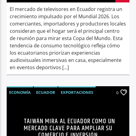
El mercado de televisores en Ecuador registra un
crecimiento impulsado por el Mundial 2026. Los
comerciantes, importadores y productores locales
consideran que el hogar será el principal centro
de reunión para mirar esta Copa del Mundo. Esta
tendencia de consumo tecnológico refleja cómo
los ecuatorianos priorizan experiencias
audiovisuales inmersivas en casa, especialmente
en eventos deportivos […]
ECONOMÍA
ECUADOR
EXPORTACIONES
0
IMPORTACIONES
LÍDERES
NOTICIAS
SÍNTESIS NOTICIOSA
TAIWÁN
TAIWÁN MIRA AL ECUADOR COMO UN
MERCADO CLAVE PARA AMPLIAR SU
COMERCIO E INVERSIÓN