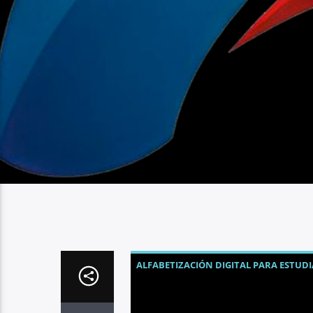
ALFABETIZACIÓN DIGITAL PARA ESTUD
INTELIGENCIA ARTIFICIAL EN EDUCACI