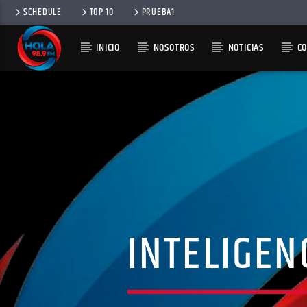
SCHEDULE
TOP 10
PRUEBA1
INICIO
NOSOTROS
NOTICIAS
C
RADIO HOLA
100
INTELIGEN