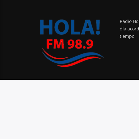
Radio Hol
día acor
tiempo