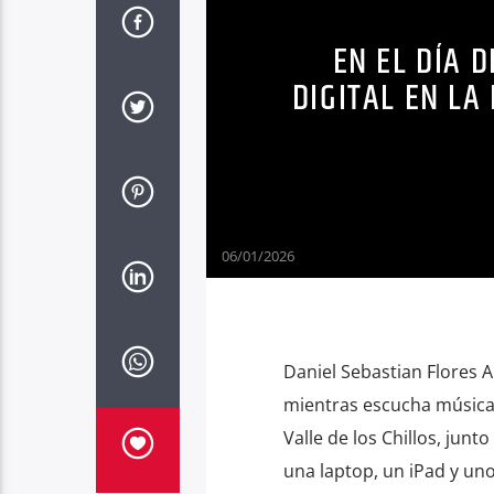
EN EL DÍA 
DIGITAL EN LA
06/01/2026
Daniel Sebastian Flores 
mientras escucha música e
Valle de los Chillos, jun
una laptop, un iPad y un