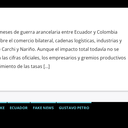
meses de guerra arancelaria entre Ecuador y Colombia
re el comercio bilateral, cadenas logísticas, industrias y
 Carchi y Nariño. Aunque el impacto total todavía no se
las cifras oficiales, los empresarios y gremios productivos
miento de las tasas […]
KE
ECUADOR
FAKE NEWS
GUSTAVO PETRO
POLÍTICA
TELEMUNDO