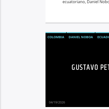
ecuatoriano, Daniel Nobo
COLOMBIA
DANIEL NOBOA
ECUAD
GUSTAVO PE
04/19/2026