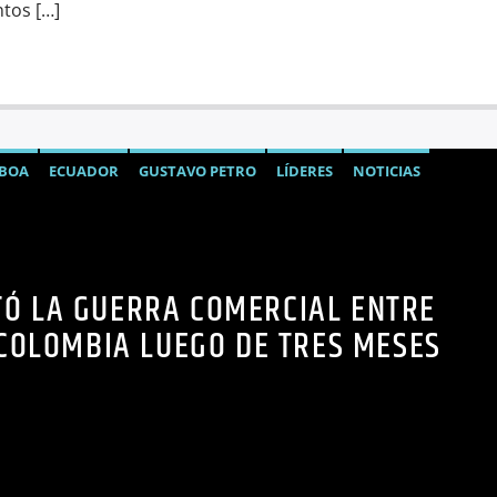
ntos […]
OBOA
ECUADOR
GUSTAVO PETRO
LÍDERES
NOTICIAS
TÓ LA GUERRA COMERCIAL ENTRE
COLOMBIA LUEGO DE TRES MESES