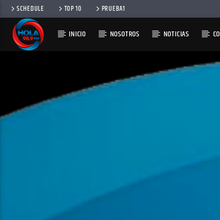
SCHEDULE
TOP 10
PRUEBA1
INICIO
NOSOTROS
NOTICIAS
C
RADIO HOLA
100