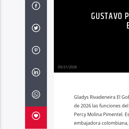
GUSTAVO P
05/21/2026
Gladys Rivadeneira El Go
de 2026 las funciones del
Percy Molina Pimentel. Es
embajadora colombiana, E