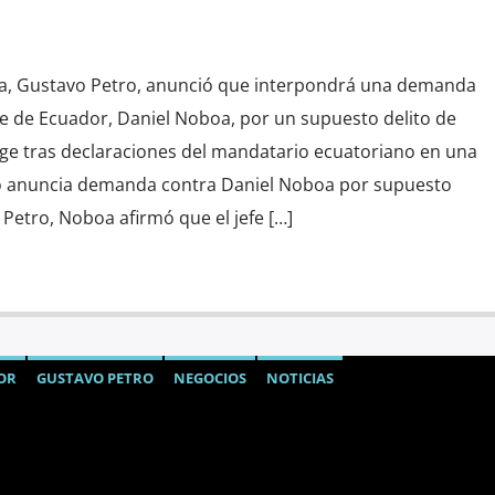
ia, Gustavo Petro, anunció que interpondrá una demanda
te de Ecuador, Daniel Noboa, por un supuesto delito de
rge tras declaraciones del mandatario ecuatoriano en una
ro anuncia demanda contra Daniel Noboa por supuesto
Petro, Noboa afirmó que el jefe […]
OR
GUSTAVO PETRO
NEGOCIOS
NOTICIAS