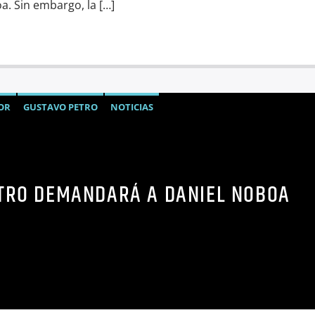
a. Sin embargo, la […]
OR
GUSTAVO PETRO
NOTICIAS
TRO DEMANDARÁ A DANIEL NOBOA