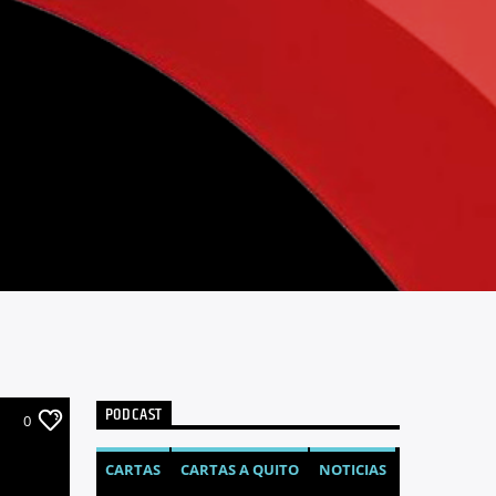
PODCAST
0
CARTAS
CARTAS A QUITO
NOTICIAS