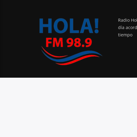
Radio Hol
día acor
tiempo