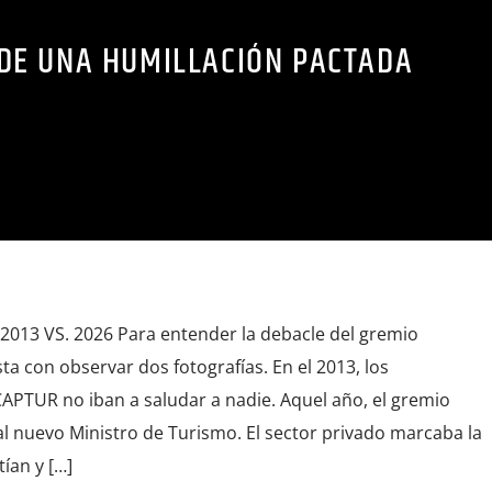
DE UNA HUMILLACIÓN PACTADA
 2013 VS. 2026 Para entender la debacle del gremio
ta con observar dos fotografías. En el 2013, los
PTUR no iban a saludar a nadie. Aquel año, el gremio
l nuevo Ministro de Turismo. El sector privado marcaba la
ían y […]