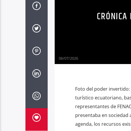
CRÓNICA 
06/07/2026
Foto del poder invertido:
turístico ecuatoriano, bas
representantes de FENACA
presentaba en sociedad a
agenda, los recursos exist