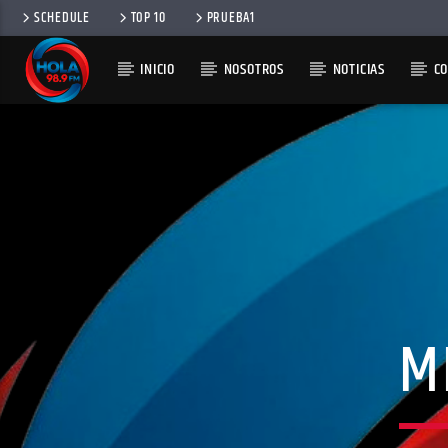
SCHEDULE
TOP 10
PRUEBA1
INICIO
NOSOTROS
NOTICIAS
C
RADIO HOLA
100
M