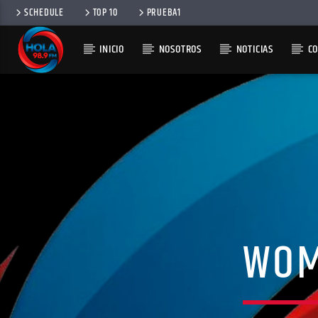
SCHEDULE
TOP 10
PRUEBA1
INICIO
NOSOTROS
NOTICIAS
C
RADIO HOLA
100
WOM