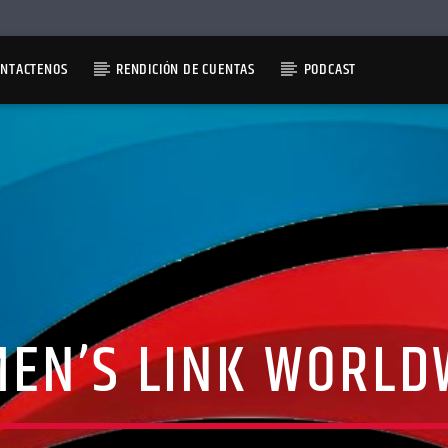
ONTACTENOS
RENDICIÓN DE CUENTAS
PODCAST
EN’S LINK WORLD