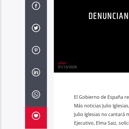
DENUNCIAN 
jallan
01/13/2026
El Gobierno de España resp
Más noticias Julio Iglesi
Julio Iglesias no cantará
Ejecutivo, Elma Saiz, sol