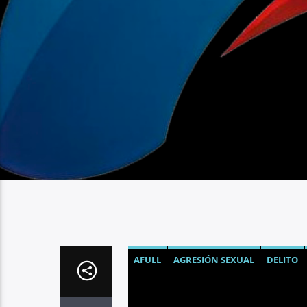
AFULL
AGRESIÓN SEXUAL
DELITO
TRENDING
WOMEN'S LINK WORLDW