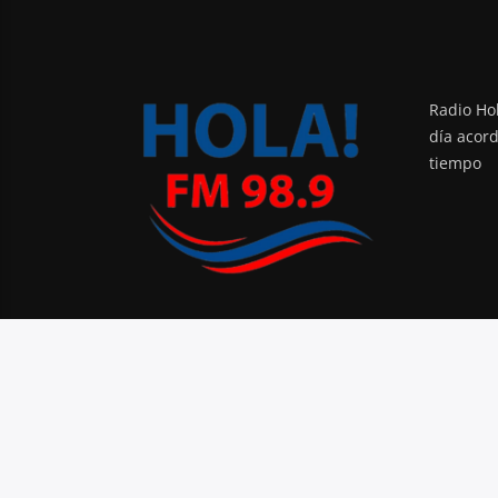
Radio Hol
día acor
tiempo